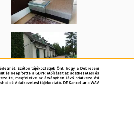
édelmét. Ezúton tájékoztatjuk Önt, hogy a Debreceni
it és beépítette a GDPR előírásait az adatkezelési és
kezelte, megfelelve az érvényben lévő adatkezelési
ashat el:
Adatkezelési tájékoztató.
DE Kancellária WAV