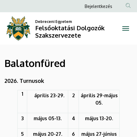
Balatonfüred
Ugrás
Anonim
Bejelentkezés
a
Felhasználói
|
tartalomra
Debreceni Egyetem
fiók
Felsőoktatási Dolgozók
Felsőoktatási
menüje
Szakszervezete
Dolgozók
Szakszervezete
Balatonfüred
2026. Turnusok
1
április 23-29.
2
április 29-május
05.
3
május 05-13.
4
május 13-20.
5
május 20-27.
6
május 27-június