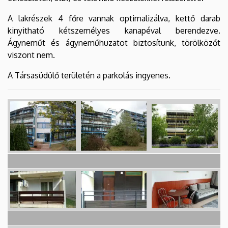
A lakrészek 4 főre vannak optimalizálva, kettő darab
kinyitható kétszemélyes kanapéval berendezve.
Ágyneműt és ágyneműhuzatot biztosítunk, törölközőt
viszont nem.
A Társasüdülő területén a parkolás ingyenes.