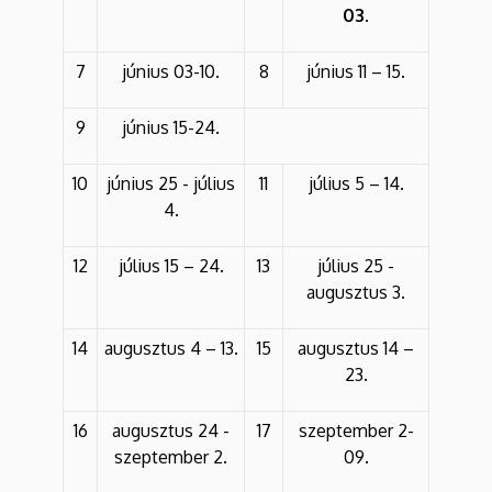
03.
7
június 03-10.
8
június 11 – 15.
9
június 15-24.
10
június 25 - július
11
július 5 – 14.
4.
12
július 15 – 24.
13
július 25 -
augusztus 3.
14
augusztus 4 – 13.
15
augusztus 14 –
23.
16
augusztus 24 -
17
szeptember 2-
szeptember 2.
09.