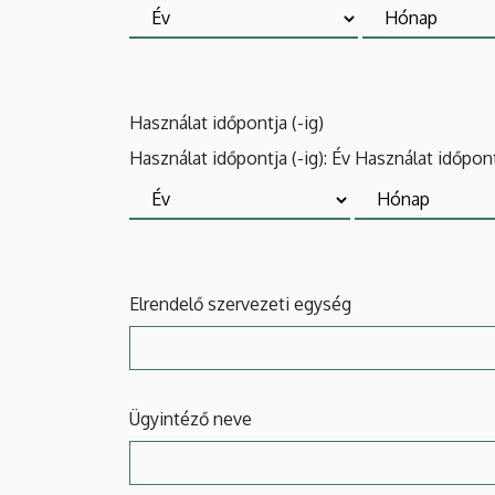
Használat időpontja (-ig)
Használat időpontja (-ig): Év
Használat időpont
Elrendelő szervezeti egység
Ügyintéző neve