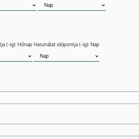
ja (-ig): Hónap
Használat időpontja (-ig): Nap