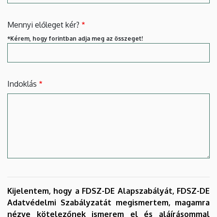
Mennyi előleget kér?
*Kérem, hogy forintban adja meg az összeget!
Indoklás
Kijelentem, hogy a FDSZ-DE Alapszabályát, FDSZ-DE
Adatvédelmi Szabályzatát megismertem, magamra
nézve kötelezőnek ismerem el és aláírásommal