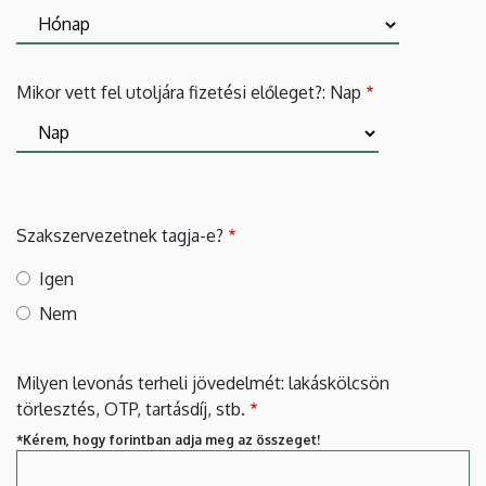
Mikor vett fel utoljára fizetési előleget?: Nap
Szakszervezetnek tagja-e?
Igen
Nem
Milyen levonás terheli jövedelmét: lakáskölcsön
törlesztés, OTP, tartásdíj, stb.
*Kérem, hogy forintban adja meg az összeget!